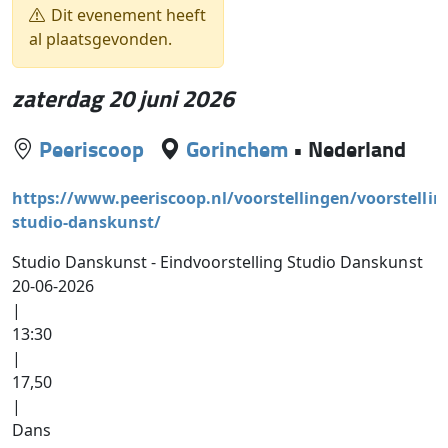
Dit evenement heeft
al plaatsgevonden.
zaterdag 20 juni 2026
Peeriscoop
Gorinchem
•
Nederland
https://www.peeriscoop.nl/voorstellingen/voorstellin
studio-danskunst/
Studio Danskunst - Eindvoorstelling Studio Danskunst
20-06-2026
|
13:30
|
17,50
|
Dans