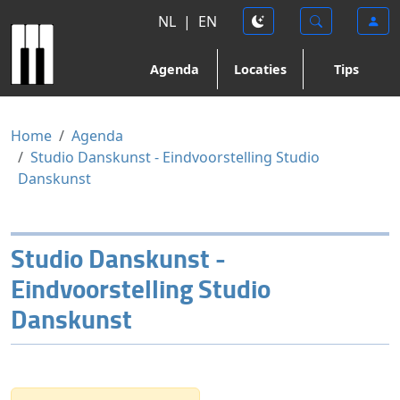
NL
|
EN
Agenda
Locaties
Tips
Home
Agenda
Studio Danskunst - Eindvoorstelling Studio
Danskunst
Studio Danskunst -
Eindvoorstelling Studio
Danskunst