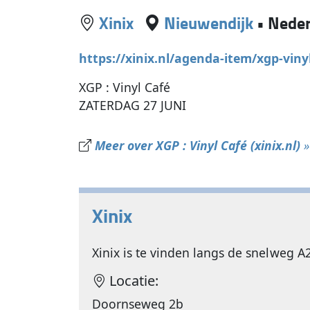
Xinix
Nieuwendijk
•
Neder
https://xinix.nl/agenda-item/xgp-vinyl
XGP : Vinyl Café
ZATERDAG 27 JUNI
Meer over XGP : Vinyl Café (xinix.nl)
»
Xinix
Xinix is te vinden langs de snelweg 
Locatie:
Doornseweg 2b