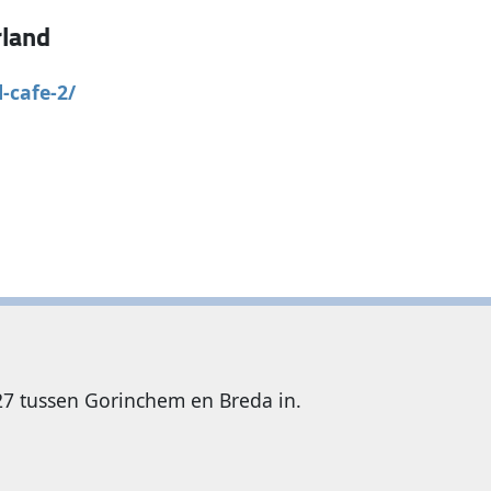
land
-cafe-2/
A27 tussen Gorinchem en Breda in.