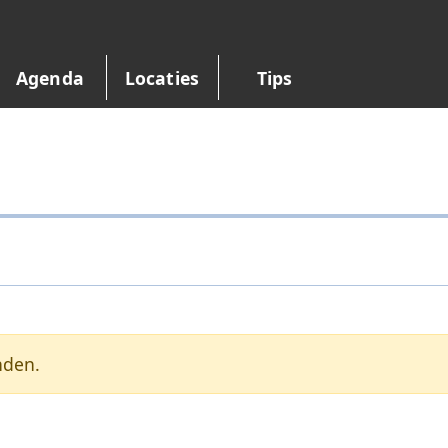
Agenda
Locaties
Tips
nden.