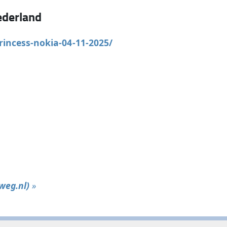
derland
incess-nokia-04-11-2025/
weg.nl)
»