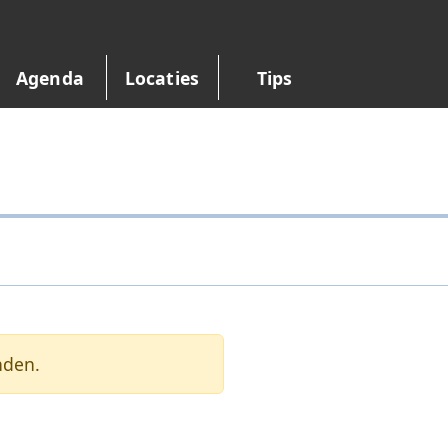
Agenda
Locaties
Tips
nden.