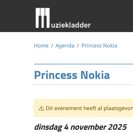
Home
Agenda
Princess Nokia
Princess Nokia
Dit evenement heeft al plaatsgevo
dinsdag 4 november 2025