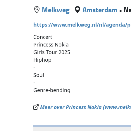
Melkweg
Amsterdam
•
Ne
https://www.melkweg.nl/nl/agenda/pr
Concert
Princess Nokia
Girls Tour 2025
Hiphop
·
Soul
·
Genre-bending
Meer over Princess Nokia (www.melk