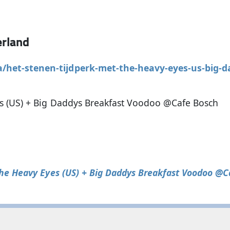
rland
het-stenen-tijdperk-met-the-heavy-eyes-us-big-d
es (US) + Big Daddys Breakfast Voodoo @Cafe Bosch
The Heavy Eyes (US) + Big Daddys Breakfast Voodoo @