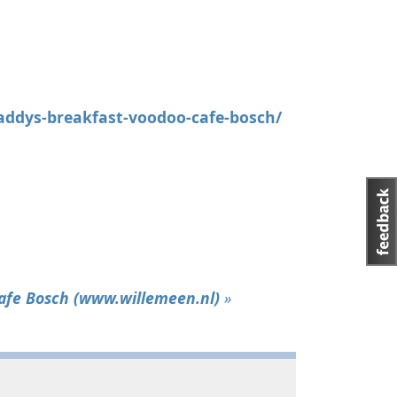
addys-breakfast-voodoo-cafe-bosch/
Cafe Bosch (www.willemeen.nl)
»