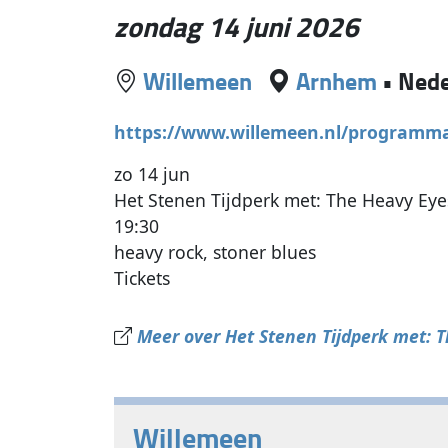
zondag 14 juni 2026
Willemeen
Arnhem
•
Nede
https://www.willemeen.nl/programma/
zo 14 jun
Het Stenen Tijdperk met: The Heavy Ey
19:30
heavy rock, stoner blues
Tickets
Meer over Het Stenen Tijdperk met: 
Willemeen