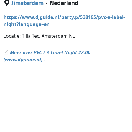
Amsterdam
•
Nederland
https://www.djguide.nl/party.p/538195/pvc-a-label-
night?language=en
Locatie: Tilla Tec, Amsterdam NL
Meer over PVC / A Label Night 22:00
(www.djguide.nl)
»