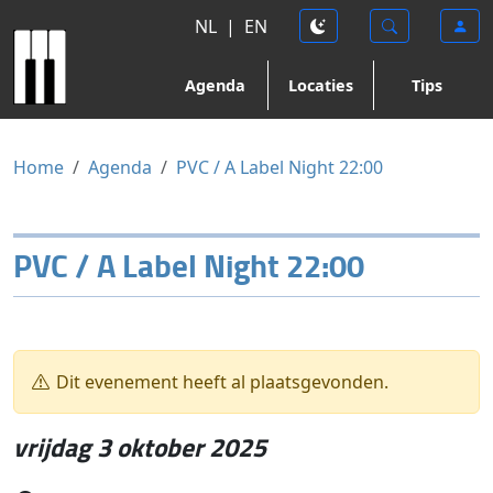
NL
|
EN
Agenda
Locaties
Tips
Home
Agenda
PVC / A Label Night 22:00
PVC / A Label Night 22:00
Dit evenement heeft al plaatsgevonden.
vrijdag 3 oktober 2025