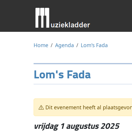
Home
Agenda
Lom's Fada
Lom's Fada
Dit evenement heeft al plaatsgevo
vrijdag 1 augustus 2025