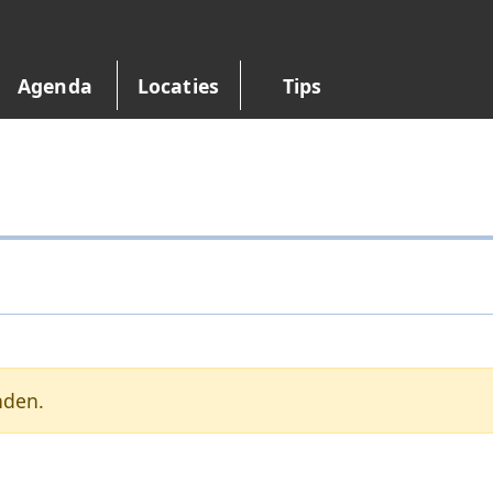
Agenda
Locaties
Tips
nden.