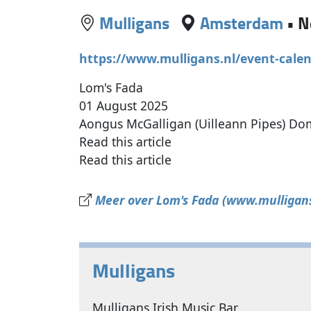
Mulligans
Amsterdam
•
N
https://www.mulligans.nl/event-cale
Lom's Fada
01 August 2025
Aongus McGalligan (Uilleann Pipes) Domi
Read this article
Read this article
Meer over Lom's Fada (www.mulligans
Mulligans
Mulligans Irish Music Bar