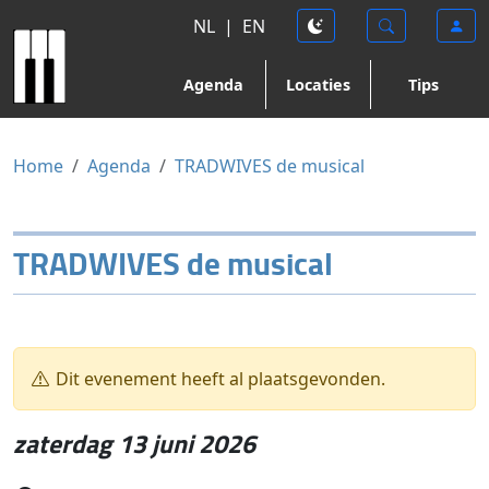
NL
|
EN
Agenda
Locaties
Tips
Home
Agenda
TRADWIVES de musical
TRADWIVES de musical
Dit evenement heeft al plaatsgevonden.
zaterdag 13 juni 2026