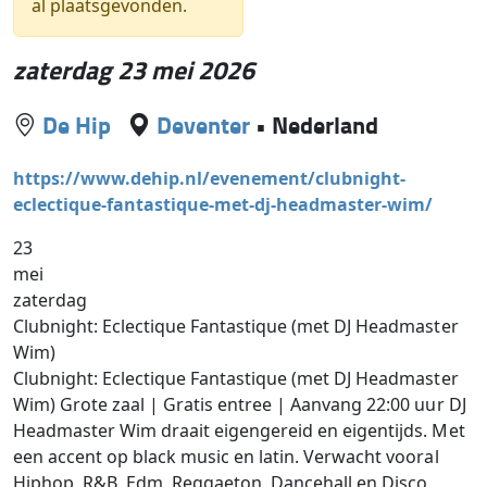
al plaatsgevonden.
zaterdag 23 mei 2026
De Hip
Deventer
•
Nederland
https://www.dehip.nl/evenement/clubnight-
eclectique-fantastique-met-dj-headmaster-wim/
23
mei
zaterdag
Clubnight: Eclectique Fantastique (met DJ Headmaster
Wim)
Clubnight: Eclectique Fantastique (met DJ Headmaster
Wim) Grote zaal | Gratis entree | Aanvang 22:00 uur DJ
Headmaster Wim draait eigengereid en eigentijds. Met
een accent op black music en latin. Verwacht vooral
Hiphop, R&B, Edm, Reggaeton, Dancehall en Disco.