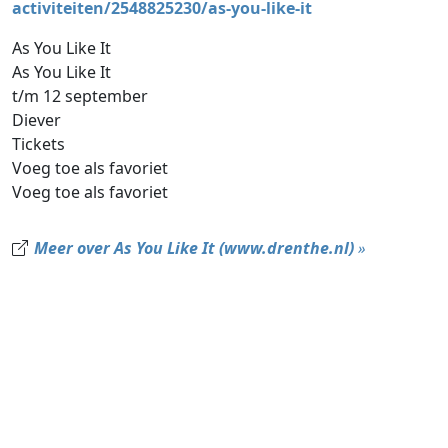
activiteiten/2548825230/as-you-like-it
As You Like It
As You Like It
t/m 12 september
Diever
Tickets
Voeg toe als favoriet
Voeg toe als favoriet
Meer over As You Like It (www.drenthe.nl)
»