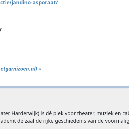
ctie/jandino-asporaat/
r
etgarnizoen.nl)
»
er Harderwijk) is dé plek voor theater, muziek en cab
, ademt de zaal de rijke geschiedenis van de voormal