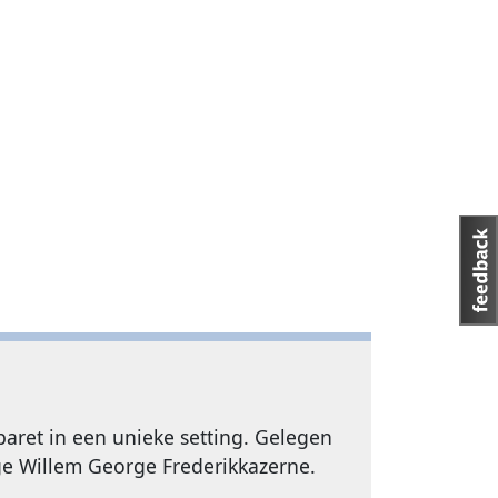
aret in een unieke setting. Gelegen
ige Willem George Frederikkazerne.