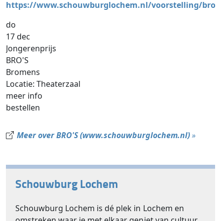
https://www.schouwburglochem.nl/voorstelling/bros
do
17 dec
Jongerenprijs
BRO'S
Bromens
Locatie: Theaterzaal
meer info
bestellen
Meer over BRO'S (www.schouwburglochem.nl)
»
Schouwburg Lochem
Schouwburg Lochem is dé plek in Lochem en
omstreken waar je met elkaar geniet van cultuur