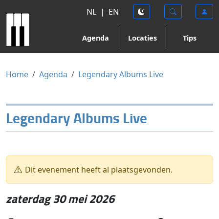
NL
|
EN
Agenda
Locaties
Tips
Home
Agenda
Legendary Albums Live
Legendary Albums Live
Dit evenement heeft al plaatsgevonden.
zaterdag 30 mei 2026