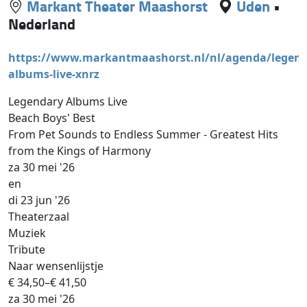
Markant Theater Maashorst
Uden
•
Nederland
https://www.markantmaashorst.nl/nl/agenda/legend
albums-live-xnrz
Legendary Albums Live
Beach Boys' Best
From Pet Sounds to Endless Summer - Greatest Hits
from the Kings of Harmony
za 30 mei '26
en
di 23 jun '26
Theaterzaal
Muziek
Tribute
Naar wensenlijstje
€ 34,50–€ 41,50
za 30 mei '26