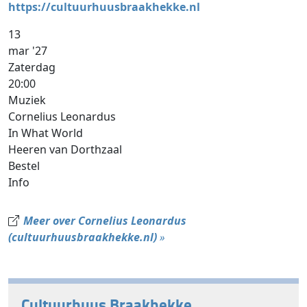
https://cultuurhuusbraakhekke.nl
13
mar '27
Zaterdag
20:00
Muziek
Cornelius Leonardus
In What World
Heeren van Dorthzaal
Bestel
Info
Meer over Cornelius Leonardus
(cultuurhuusbraakhekke.nl)
»
Cultuurhuus Braakhekke