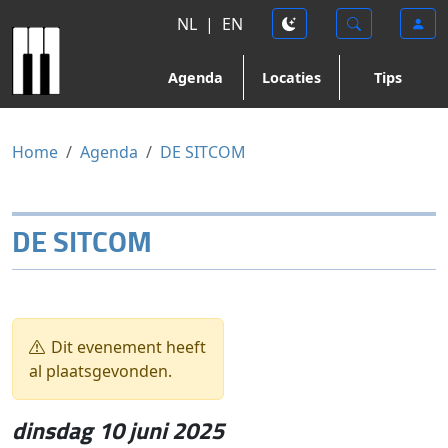
NL
|
EN
Agenda
Locaties
Tips
Home
Agenda
DE SITCOM
DE SITCOM
Dit evenement heeft
al plaatsgevonden.
dinsdag 10 juni 2025