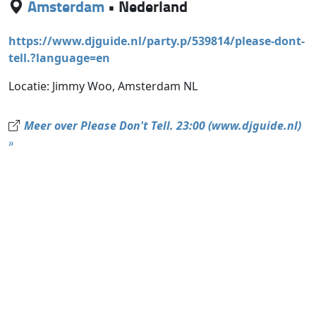
Amsterdam
•
Nederland
https://www.djguide.nl/party.p/539814/please-dont-
tell.?language=en
Locatie: Jimmy Woo, Amsterdam NL
Meer over Please Don't Tell. 23:00 (www.djguide.nl)
»