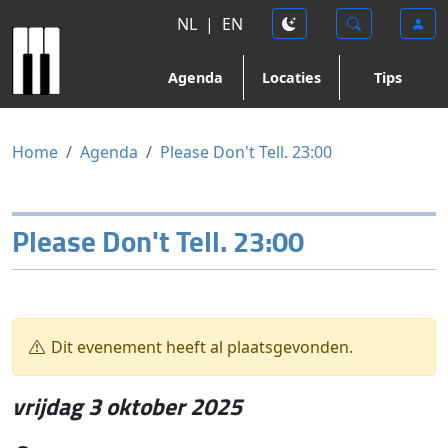
NL
|
EN
Agenda
Locaties
Tips
Home
Agenda
Please Don't Tell. 23:00
Please Don't Tell. 23:00
Dit evenement heeft al plaatsgevonden.
vrijdag 3 oktober 2025