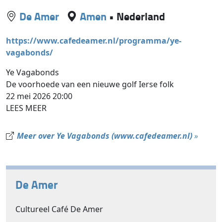
De Amer
Amen
•
Nederland
https://www.cafedeamer.nl/programma/ye-
vagabonds/
Ye Vagabonds
De voorhoede van een nieuwe golf Ierse folk
22 mei 2026 20:00
LEES MEER
Meer over Ye Vagabonds (www.cafedeamer.nl)
»
De Amer
Cultureel Café De Amer