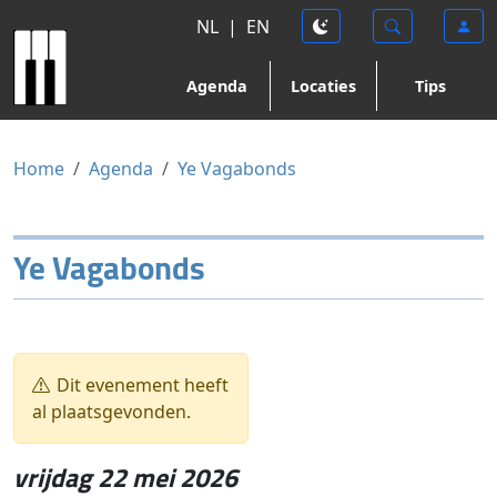
NL
|
EN
Agenda
Locaties
Tips
Home
Agenda
Ye Vagabonds
Ye Vagabonds
Dit evenement heeft
al plaatsgevonden.
vrijdag 22 mei 2026