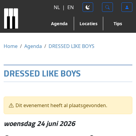
NL
|
EN
Agenda
Locaties
Tips
Home
Agenda
DRESSED LIKE BOYS
DRESSED LIKE BOYS
Dit evenement heeft al plaatsgevonden.
woensdag 24 juni 2026