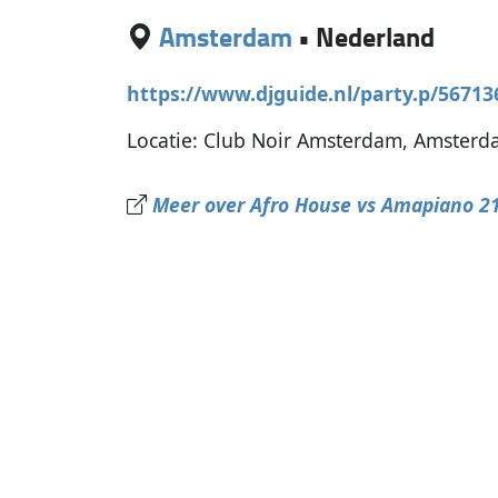
Amsterdam
•
Nederland
https://www.djguide.nl/party.p/567
Locatie: Club Noir Amsterdam, Amster
Meer over Afro House vs Amapiano 21