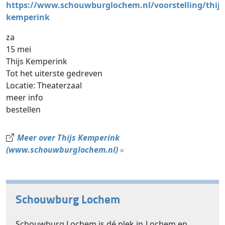
https://www.schouwburglochem.nl/voorstelling/thijs
kemperink
za
15 mei
Thijs Kemperink
Tot het uiterste gedreven
Locatie: Theaterzaal
meer info
bestellen
Meer over Thijs Kemperink
(www.schouwburglochem.nl)
»
Schouwburg Lochem
Schouwburg Lochem is dé plek in Lochem en