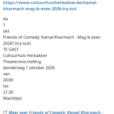
https://www.cultuurhuisherbakker.be/kamal-
kharmach-mag-ik-even-2026-try-out
do
1
okt
Friends of Comedy: Kamal Kharmach - Mag ik even
2026? (try-out)
TE GAST
Cultuurhuis Herbakker
Theatervoorstelling
donderdag 1 oktober 2026
van
20:00
tot
21:30
Wachtlijst
Meer over Friends of Comedy: Kamal Kharmach -