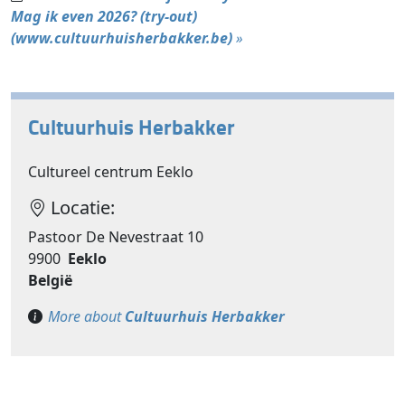
Mag ik even 2026? (try-out)
(www.cultuurhuisherbakker.be)
»
Cultuurhuis Herbakker
Cultureel centrum Eeklo
Locatie:
Pastoor De Nevestraat 10
9900
Eeklo
België
More about
Cultuurhuis Herbakker