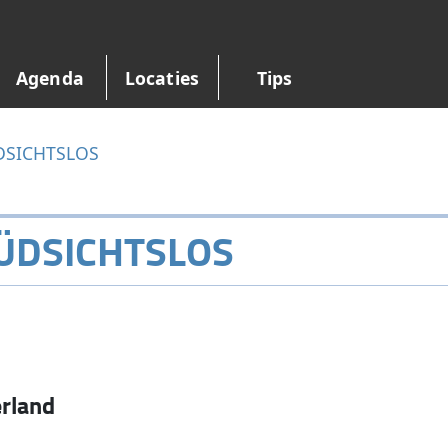
Agenda
Locaties
Tips
ÜDSICHTSLOS
RÜDSICHTSLOS
rland