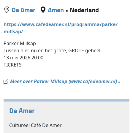
De Amer
Amen
•
Nederland
https://www.cafedeamer.nl/programma/parker-
millsap/
Parker Millsap
Tussen hier, nu en het grote, GROTE geheel
13 mei 2026 20:00
TICKETS
Meer over Parker Millsap (www.cafedeamer.nl)
»
De Amer
Cultureel Café De Amer