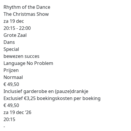
Rhythm of the Dance
The Christmas Show
za 19 dec
20:15 - 22:00
Grote Zaal
Dans
Special
bewezen succes
Language No Problem
Prijzen
Normaal
€ 49,50
Inclusief garderobe en (pauze)drankje
Exclusief €3,25 boekingskosten per boeking
€ 49,50
za 19 dec ’26
20:15
-