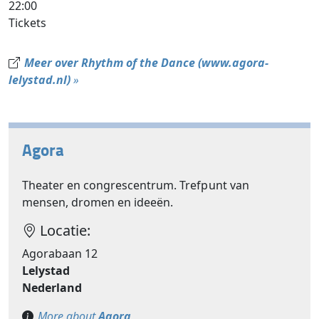
22:00
Tickets
Meer over Rhythm of the Dance (www.agora-
lelystad.nl)
»
Agora
Theater en congrescentrum. Trefpunt van
mensen, dromen en ideeën.
Locatie:
Agorabaan 12
Lelystad
Nederland
More about
Agora