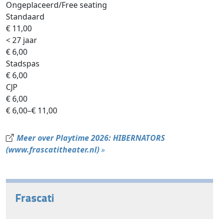
Ongeplaceerd/Free seating
Standaard
€ 11,00
< 27 jaar
€ 6,00
Stadspas
€ 6,00
CJP
€ 6,00
€ 6,00–€ 11,00
Meer over Playtime 2026: HIBERNATORS
(www.frascatitheater.nl)
»
Frascati