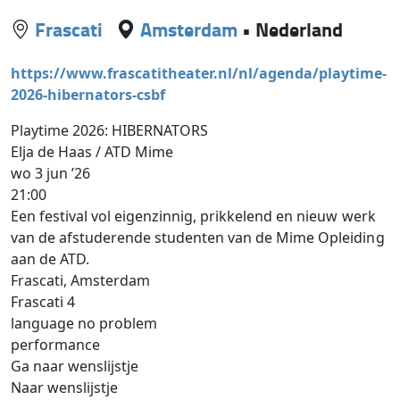
Frascati
Amsterdam
•
Nederland
https://www.frascatitheater.nl/nl/agenda/playtime-
2026-hibernators-csbf
Playtime 2026: HIBERNATORS
Elja de Haas / ATD Mime
wo 3 jun ’26
21:00
Een festival vol eigenzinnig, prikkelend en nieuw werk
van de afstuderende studenten van de Mime Opleiding
aan de ATD.
Frascati, Amsterdam
Frascati 4
language no problem
performance
Ga naar wenslijstje
Naar wenslijstje