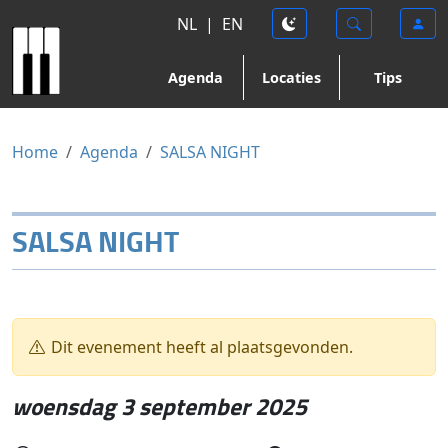
NL
|
EN
Agenda
Locaties
Tips
Home
Agenda
SALSA NIGHT
SALSA NIGHT
Dit evenement heeft al plaatsgevonden.
woensdag 3 september 2025