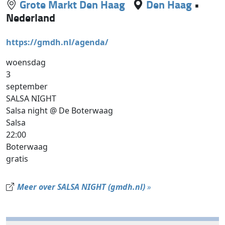
Grote Markt Den Haag
Den Haag
•
Nederland
https://gmdh.nl/agenda/
woensdag
3
september
SALSA NIGHT
Salsa night @ De Boterwaag
Salsa
22:00
Boterwaag
gratis
Meer over SALSA NIGHT (gmdh.nl)
»