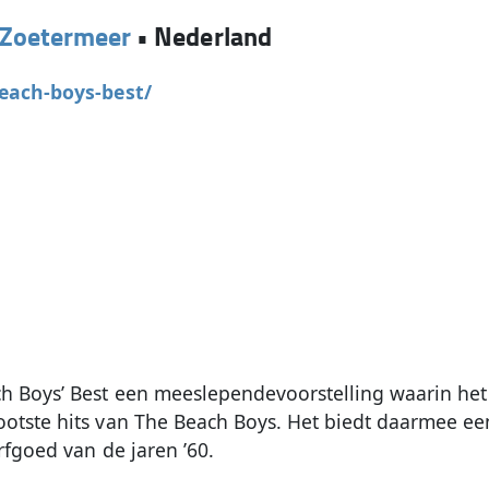
Zoetermeer
•
Nederland
beach-boys-best/
h Boys’ Best een meeslependevoorstelling waarin het
otste hits van The Beach Boys. Het biedt daarmee een
rfgoed van de jaren ’60.