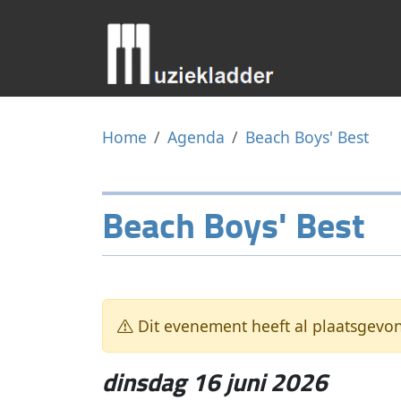
Home
Agenda
Beach Boys' Best
Beach Boys' Best
Dit evenement heeft al plaatsgevo
dinsdag 16 juni 2026