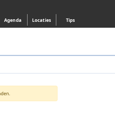
Agenda
Locaties
Tips
nden.