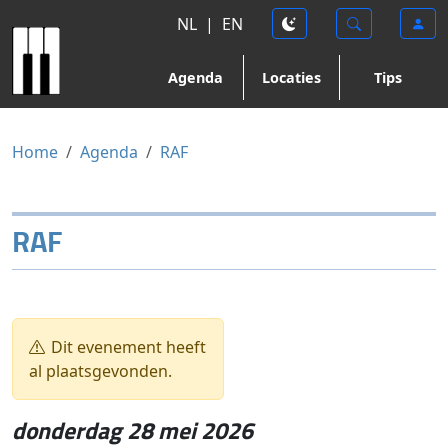
NL
|
EN
Agenda
Locaties
Tips
Home
Agenda
RAF
RAF
Dit evenement heeft
al plaatsgevonden.
donderdag 28 mei 2026