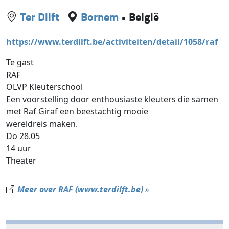
Ter Dilft
Bornem
•
België
https://www.terdilft.be/activiteiten/detail/1058/raf
Te gast
RAF
OLVP Kleuterschool
Een voorstelling door enthousiaste kleuters die samen
met Raf Giraf een beestachtig mooie
wereldreis maken.
Do 28.05
14 uur
Theater
Meer over RAF (www.terdilft.be)
»