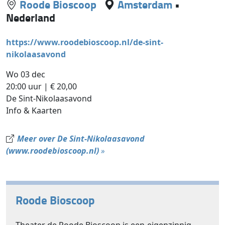
Roode Bioscoop
Amsterdam
•
Nederland
https://www.roodebioscoop.nl/de-sint-
nikolaasavond
Wo 03 dec
20:00 uur | € 20,00
De Sint-Nikolaasavond
Info & Kaarten
Meer over De Sint-Nikolaasavond
(www.roodebioscoop.nl)
»
Roode Bioscoop