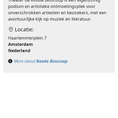
Theater de Roode Bioscoop is een eigenzinnig
podium en artistieke ontmoetingsplek voor
onverschrokken artiesten en bezoekers, met een
avontuurlijke kijk op muziek en literatuur.
Locatie:
Haarlemmerplein 7
Amsterdam
Nederland
More about
Roode Bioscoop