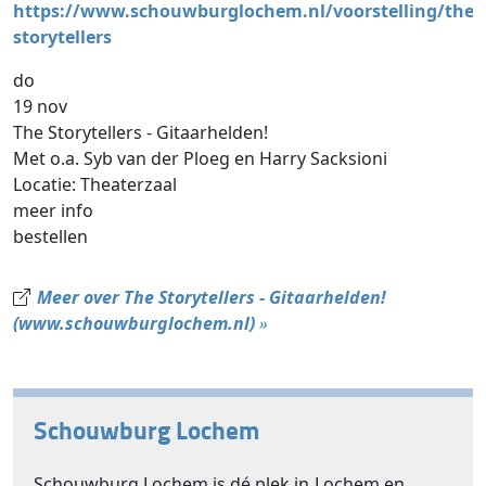
https://www.schouwburglochem.nl/voorstelling/the-
storytellers
do
19 nov
The Storytellers - Gitaarhelden!
Met o.a. Syb van der Ploeg en Harry Sacksioni
Locatie: Theaterzaal
meer info
bestellen
Meer over The Storytellers - Gitaarhelden!
(www.schouwburglochem.nl)
»
Schouwburg Lochem
Schouwburg Lochem is dé plek in Lochem en