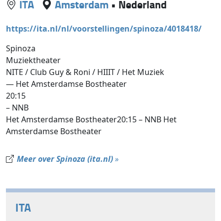
ITA
Amsterdam
•
Nederland
https://ita.nl/nl/voorstellingen/spinoza/4018418/
Spinoza
Muziektheater
NITE / Club Guy & Roni / HIIIT / Het Muziek
— Het Amsterdamse Bostheater
20:15
– NNB
Het Amsterdamse Bostheater20:15 – NNB Het
Amsterdamse Bostheater
Meer over Spinoza (ita.nl)
»
ITA