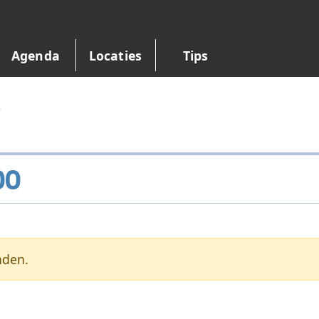
Agenda
Locaties
Tips
0
00
nden.