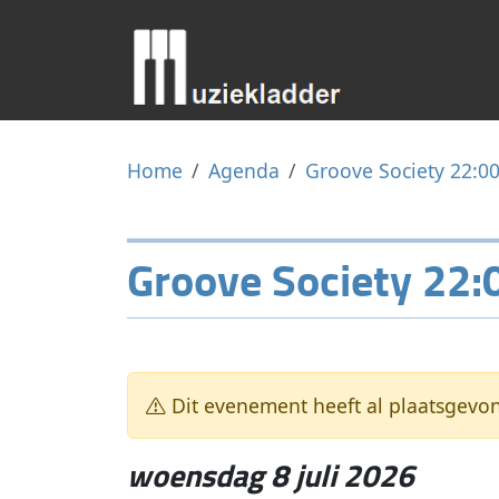
Home
Agenda
Groove Society 22:0
Groove Society 22:
Dit evenement heeft al plaatsgevo
woensdag 8 juli 2026