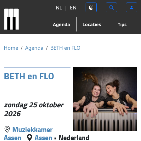
NL
|
EN
Agenda
Locaties
Tips
Home
Agenda
BETH en FLO
BETH en FLO
zondag 25 oktober
2026
Muziekkamer
Assen
Assen
•
Nederland