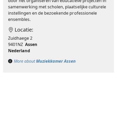
door het organiseren van educatieve projecten in
samenwerking met scholen, plaatselijke culturele
instellingen en de bezoekende professionele
ensembles.
Locatie:
Zuidhaege 2
9401NZ
Assen
Nederland
More about
Muziekkamer Assen