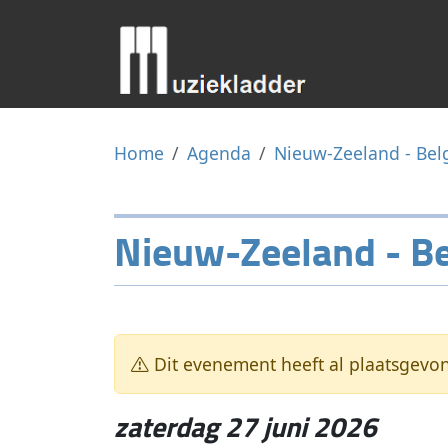
Home
Agenda
Nieuw-Zeeland - Bel
Nieuw-Zeeland - Be
Dit evenement heeft al plaatsgevo
zaterdag 27 juni 2026