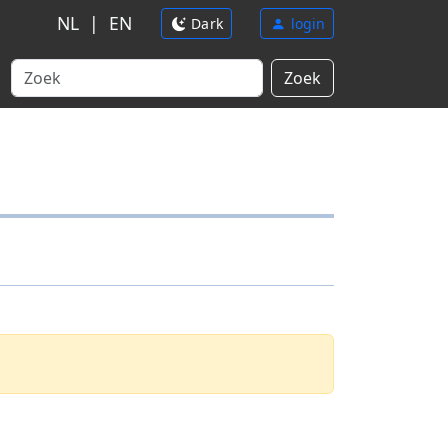
NL
|
EN
Dark
login
Zoek