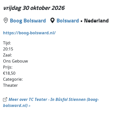
vrijdag 30 oktober 2026
Boog Bolsward
Bolsward
•
Nederland
https://boog-bolsward.nl/
Tijd:
20:15
Zaal:
Ons Gebouw
Prijs:
€18,50
Categorie:
Theater
Meer over TC Teater - In Bûsfol Stiennen (boog-
bolsward.nl)
»