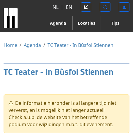
NL
|
EN
Agenda
Locaties
Tips
Home
Agenda
TC Teater - In Bûsfol Stiennen
TC Teater - In Bûsfol Stiennen
De informatie hieronder is al langere tijd niet
ververst, en is mogelijk niet langer actueel!
Check a.u.b. de website van het betreffende
podium voor wijzigingen m.b.t. dit evenement.