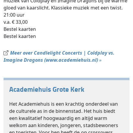
muziek van Coldplay en Imagine Dragons bij de warme
gloed van kaarslicht. Klassieke muziek met een twist.
21:00 uur
v.a. € 33,00
Bestel kaarten
Bestel kaarten
Meer over Candlelight Concerts | Coldplay vs.
Imagine Dragons (www.academiehuis.nl)
»
Academiehuis Grote Kerk
Het Academiehuis is een krachtig onderdeel van
de culturele as in de binnenstad. Het huis biedt
een kwalitatief hoogwaardig en altijd warm
welkom aan kinderen, jongeren, stadsbewoners
en toeristen. Voor hen heeft de op crossovers