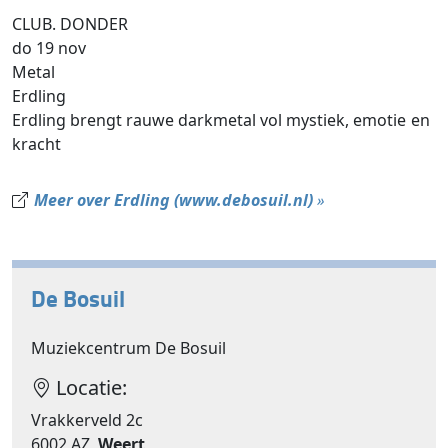
CLUB. DONDER
do 19 nov
Metal
Erdling
Erdling brengt rauwe darkmetal vol mystiek, emotie en
kracht
Meer over Erdling (www.debosuil.nl)
»
De Bosuil
Muziekcentrum De Bosuil
Locatie:
Vrakkerveld 2c
6002 AZ
Weert