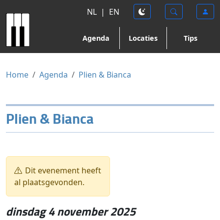
NL
|
EN
Agenda
Locaties
Tips
Home
Agenda
Plien & Bianca
Plien & Bianca
Dit evenement heeft
al plaatsgevonden.
dinsdag 4 november 2025