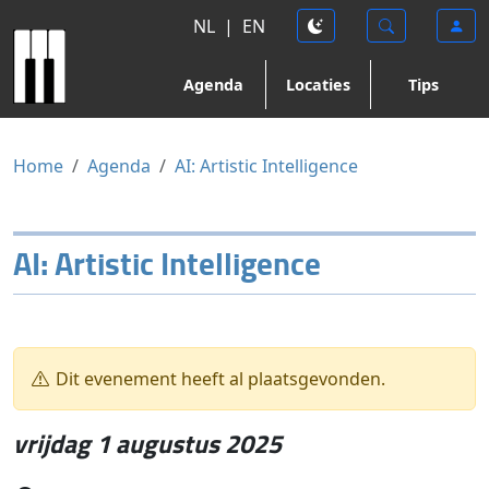
NL
|
EN
Agenda
Locaties
Tips
Home
Agenda
AI: Artistic Intelligence
AI: Artistic Intelligence
Dit evenement heeft al plaatsgevonden.
vrijdag 1 augustus 2025