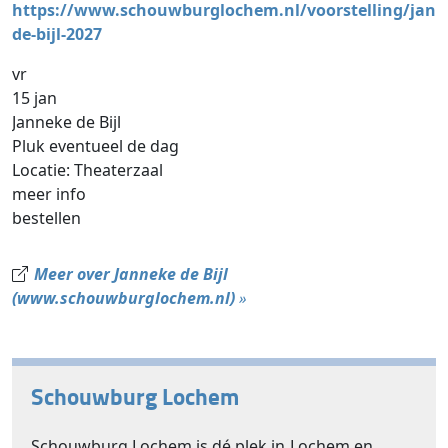
https://www.schouwburglochem.nl/voorstelling/jann
de-bijl-2027
vr
15 jan
Janneke de Bijl
Pluk eventueel de dag
Locatie: Theaterzaal
meer info
bestellen
Meer over Janneke de Bijl
(www.schouwburglochem.nl)
»
Schouwburg Lochem
Schouwburg Lochem is dé plek in Lochem en