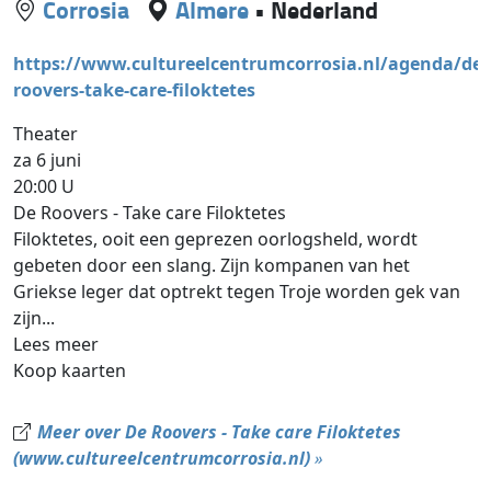
Corrosia
Almere
•
Nederland
https://www.cultureelcentrumcorrosia.nl/agenda/detai
roovers-take-care-filoktetes
Theater
za 6 juni
20:00 U
De Roovers - Take care Filoktetes
Filoktetes, ooit een geprezen oorlogsheld, wordt
gebeten door een slang. Zijn kompanen van het
Griekse leger dat optrekt tegen Troje worden gek van
zijn...
Lees meer
Koop kaarten
Meer over De Roovers - Take care Filoktetes
(www.cultureelcentrumcorrosia.nl)
»