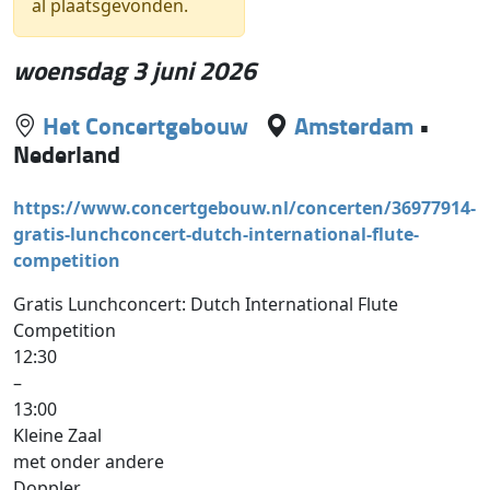
al plaatsgevonden.
woensdag 3 juni 2026
Het Concertgebouw
Amsterdam
•
Nederland
https://www.concertgebouw.nl/concerten/36977914-
gratis-lunchconcert-dutch-international-flute-
competition
Gratis Lunchconcert: Dutch International Flute
Competition
12:30
–
13:00
Kleine Zaal
met onder andere
Doppler