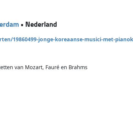
erdam
•
Nederland
rten/19860499-jonge-koreaanse-musici-met-pianok
etten van Mozart, Fauré en Brahms