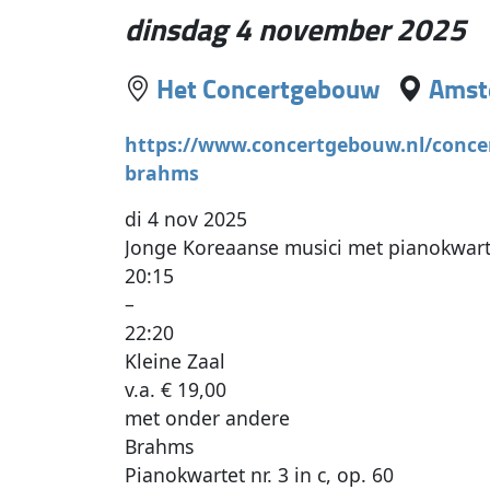
dinsdag 4 november 2025
Het Concertgebouw
Amst
https://www.concertgebouw.nl/conce
brahms
di 4 nov 2025
Jonge Koreaanse musici met pianokwart
20:15
–
22:20
Kleine Zaal
v.a. € 19,00
met onder andere
Brahms
Pianokwartet nr. 3 in c, op. 60