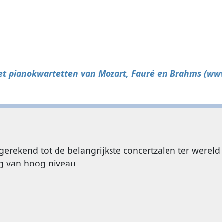
et pianokwartetten van Mozart, Fauré en Brahms (ww
gerekend tot de belangrijkste concertzalen ter were
g van hoog niveau.