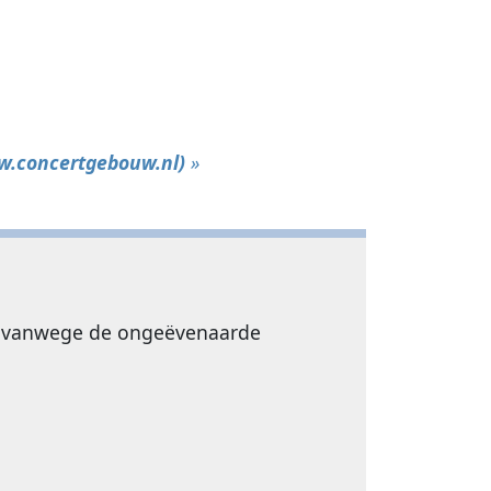
w.concertgebouw.nl)
»
ld vanwege de ongeëvenaarde