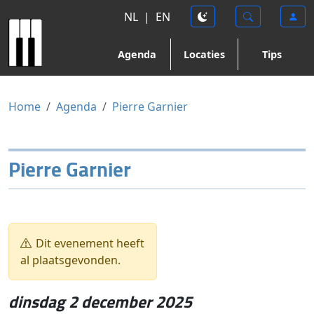
NL
|
EN
Agenda
Locaties
Tips
Home
Agenda
Pierre Garnier
Pierre Garnier
Dit evenement heeft
al plaatsgevonden.
dinsdag 2 december 2025