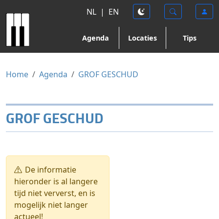
NL
|
EN
Agenda
Locaties
Tips
Home
Agenda
GROF GESCHUD
GROF GESCHUD
De informatie
hieronder is al langere
tijd niet ververst, en is
mogelijk niet langer
actueel!