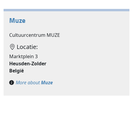
Muze
Cultuurcentrum MUZE
Locatie:
Marktplein 3
Heusden-Zolder
België
More about
Muze