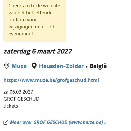
Check a.u.b. de website
van het betreffende
podium voor
wijzigingen m.b.t. dit
evenement.
zaterdag 6 maart 2027
Muze
Heusden-Zolder
•
België
https://www.muze.be/grofgeschud.html
za 06.03.2027
GROF GESCHUD
tickets
Meer over GROF GESCHUD (www.muze.be)
»