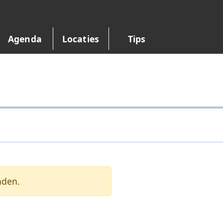
Agenda
Locaties
Tips
nden.