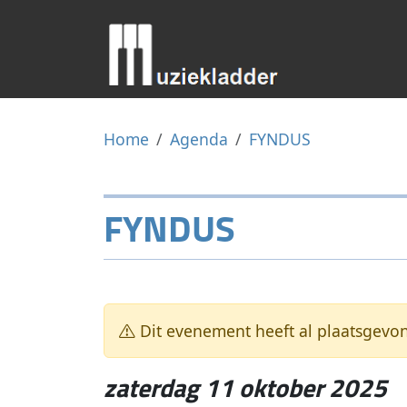
Home
Agenda
FYNDUS
FYNDUS
Dit evenement heeft al plaatsgevo
zaterdag 11 oktober 2025