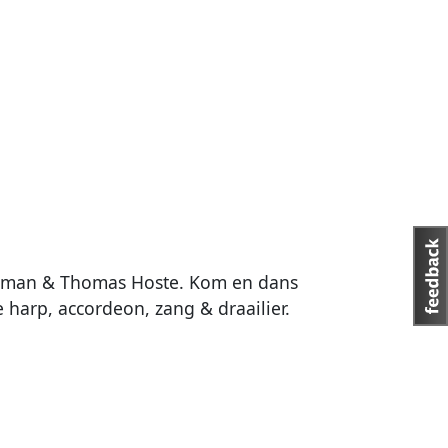
opman & Thomas Hoste. Kom en dans
harp, accordeon, zang & draailier.