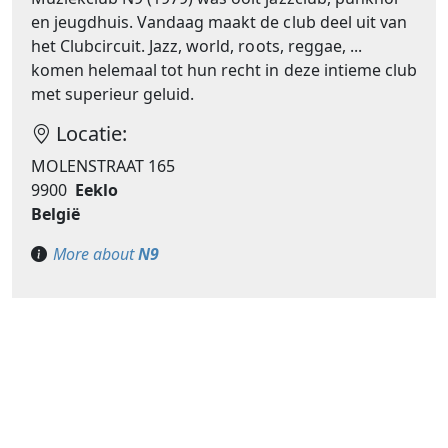
en jeugdhuis. Vandaag maakt de club deel uit van
het Clubcircuit. Jazz, world, roots, reggae, ...
komen helemaal tot hun recht in deze intieme club
met superieur geluid.
Locatie:
MOLENSTRAAT 165
9900
Eeklo
België
More about
N9