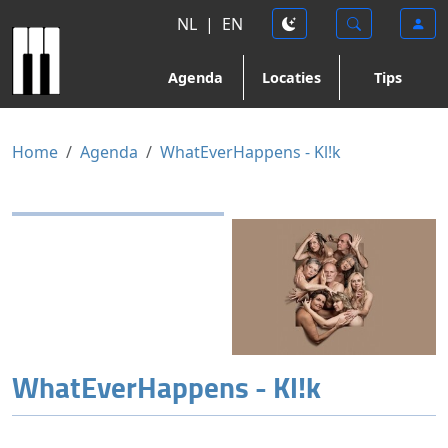
NL
|
EN
Agenda
Locaties
Tips
Home
Agenda
WhatEverHappens - Kl!k
WhatEverHappens - Kl!k