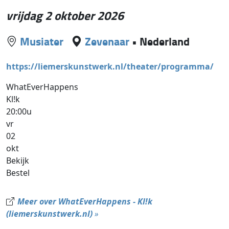
vrijdag 2 oktober 2026
Musiater
Zevenaar
•
Nederland
https://liemerskunstwerk.nl/theater/programma/
WhatEverHappens
Kl!k
20:00u
vr
02
okt
Bekijk
Bestel
Meer over WhatEverHappens - Kl!k
(liemerskunstwerk.nl)
»