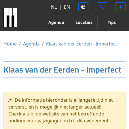
NL
|
EN
Agenda
Locaties
Tips
Home
Agenda
Klaas van der Eerden - Imperfect
Klaas van der Eerden - Imperfect
De informatie hieronder is al langere tijd niet
ververst, en is mogelijk niet langer actueel!
Check a.u.b. de website van het betreffende
podium voor wijzigingen m.b.t. dit evenement.