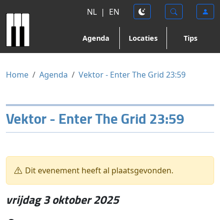
NL
|
EN
Agenda
Locaties
Tips
Home
Agenda
Vektor - Enter The Grid 23:59
Vektor - Enter The Grid 23:59
Dit evenement heeft al plaatsgevonden.
vrijdag 3 oktober 2025