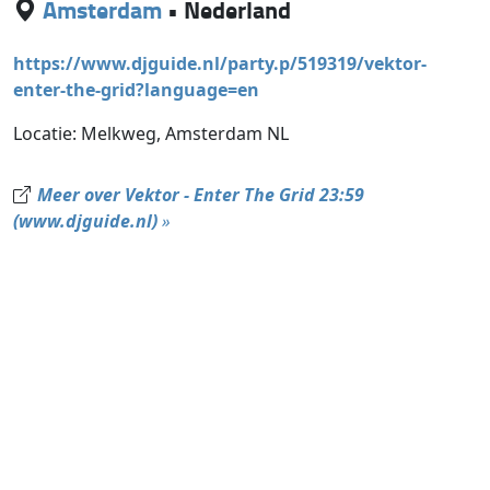
Amsterdam
•
Nederland
https://www.djguide.nl/party.p/519319/vektor-
enter-the-grid?language=en
Locatie: Melkweg, Amsterdam NL
Meer over Vektor - Enter The Grid 23:59
(www.djguide.nl)
»