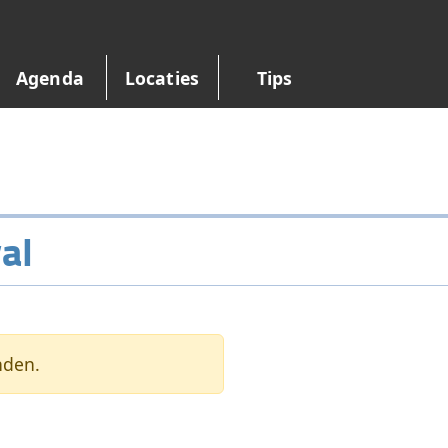
Agenda
Locaties
Tips
al
nden.