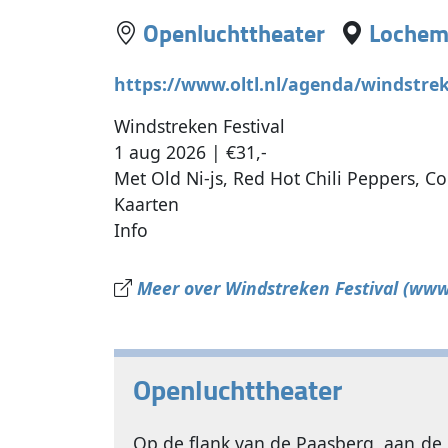
Openluchttheater
Loche
https://www.oltl.nl/agenda/windstrek
Windstreken Festival
1 aug 2026 | €31,-
Met Old Ni-js, Red Hot Chili Peppers, C
Kaarten
Info
Meer over Windstreken Festival (www.
Openluchttheater
Op de flank van de Paasberg, aan de 