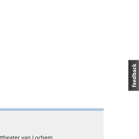
httheater van Lochem.