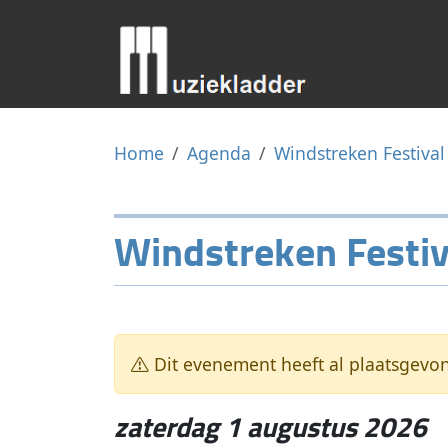
Home
Agenda
Windstreken Festival
Windstreken Festiv
Dit evenement heeft al plaatsgevo
zaterdag 1 augustus 2026